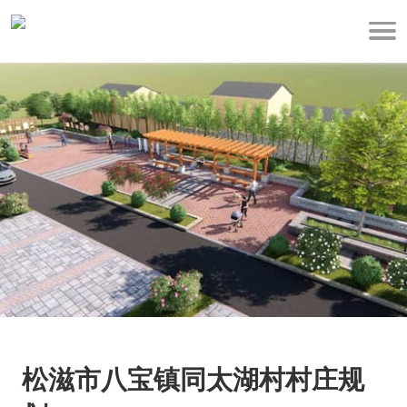
松滋市八宝镇同太湖村村庄规