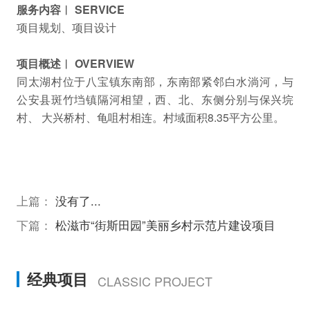
服务内容︱ SERVICE
项目规划、项目设计
项目概述︱ OVERVIEW
同太湖村位于八宝镇东南部，东南部紧邻白水淌河，与
公安县斑竹垱镇隔河相望，西、北、东侧分别与保兴垸
村、 大兴桥村、龟咀村相连。村域面积8.35平方公里。
上篇：
没有了...
下篇：
松滋市“街斯田园”美丽乡村示范片建设项目
经典项目
CLASSIC PROJECT