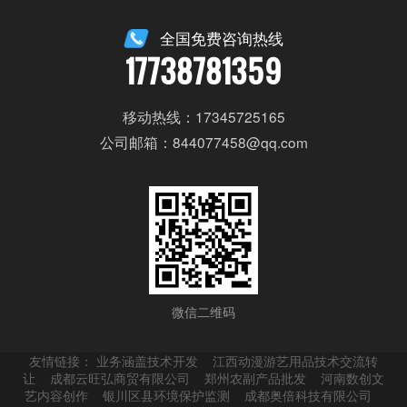
全国免费咨询热线
17738781359
移动热线：17345725165
公司邮箱：844077458@qq.com
微信二维码
友情链接：
业务涵盖技术开发
江西动漫游艺用品技术交流转
让
成都云旺弘商贸有限公司
郑州农副产品批发
河南数创文
艺内容创作
银川区县环境保护监测
成都奥倍科技有限公司