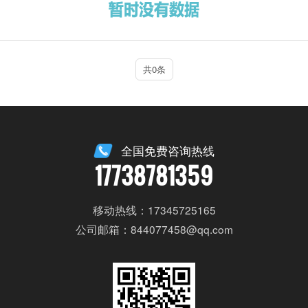
共0条
全国免费咨询热线
17738781359
移动热线：17345725165
公司邮箱：844077458@qq.com