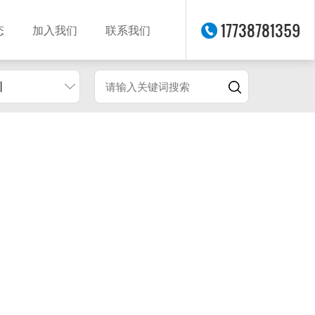
17738781359
态
加入我们
联系我们
圳