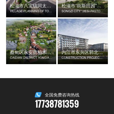
松滋市八宝镇同太湖村村庄规划
松滋市“街斯田园”美丽乡村示范片建设项目
VILLAGE PLANNING OF TONGTAIHU VILLAGE, BABAO TOWN, SONGZI CITY
SONGZI CITY "JIESI PASTORAL" BEAUTIFUL RURAL DEMONSTRATION FILM CONSTRUCTION PROJECT
蔡甸区永安街柏木村郭家庄湾省级美丽乡村试点建设项目
内江市东兴区郭北养老服务中心建设项目
CAIDIAN DISTRICT YONG'AN STREET CYPRESS VILLAGE GUOJIAZHUANG BAY PROVINCIAL BEAUTIFUL VILLAGE PILOT CONSTRUCTION PROJECT
CONSTRUCTION PROJECT OF GUOBEI ELDERLY SERVICE CENTER IN DONGXING DISTRICT, NEIJIANG CITY
全国免费咨询热线
17738781359