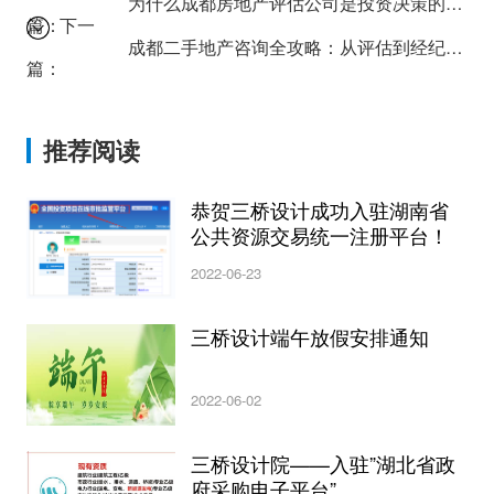
为什么成都房地产评估公司是投资决策的关键？
篇：
下一
成都二手地产咨询全攻略：从评估到经纪的完整流程
篇：
推荐阅读
恭贺三桥设计成功入驻湖南省
公共资源交易统一注册平台！
2022-06-23
三桥设计端午放假安排通知
2022-06-02
三桥设计院——入驻”湖北省政
府采购电子平台”