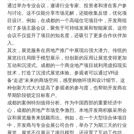
通过举办专业会议，邀请行业专家、投资者和潜在客户参
与讨论。这不仅能分享市场见解，还能收集反馈，优化项
目设计。例如，在成都的一个高端住宅项目中，开发商组
织了多场主题会议，聚焦于可持续发展和智能家居。这些
会议不仅提升了项目的知名度，还吸引了更多合作伙伴加
入。
其次，展览服务在房地产推广中展现出强大潜力。传统的
展览往往局限于模型展示，但创新的应用让展览变得更加
互动和沉浸式。成都的一个商业地产项目就利用虚拟现实
技术，打造了沉浸式展览体验。参观者可以通过VR设
备“走进”未来的商场空间，感受购物环境和设计细节。这
种创新方式大大提高了参观者的参与度，也帮助开发商在
早期阶段锁定目标客户。
成都的案例特别值得分析。作为中国西部的重要经济中
心，成都的房地产市场竞争激烈。本地开发商积极采用会
议和展览服务来脱颖而出。例如，在一个大型综合体项目
中，开发商与专业会展公司合作，举办了为期三天的行业
展览。展览不仅展示了项目模型，还设置了互动工作坊，