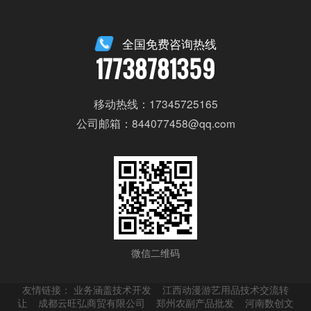
全国免费咨询热线
17738781359
移动热线：17345725165
公司邮箱：844077458@qq.com
微信二维码
友情链接：
业务涵盖技术开发
江西动漫游艺用品技术交流转
让
成都云旺弘商贸有限公司
郑州农副产品批发
河南数创文